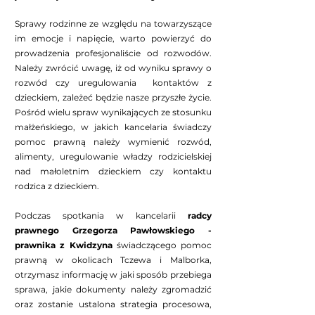
Sprawy rodzinne ze względu na towarzyszące
im emocje i napięcie, warto powierzyć do
prowadzenia profesjonaliście od rozwodów.
Należy zwrócić uwagę, iż od wyniku sprawy o
rozwód czy uregulowania kontaktów z
dzieckiem, zależeć będzie nasze przyszłe życie.
Pośród wielu spraw wynikających ze stosunku
małżeńskiego, w jakich kancelaria świadczy
pomoc prawną należy wymienić rozwód,
alimenty, uregulowanie władzy rodzicielskiej
nad małoletnim dzieckiem czy kontaktu
rodzica z dzieckiem.
Podczas spotkania w kancelarii
radcy
prawnego Grzegorza Pawłowskiego -
prawnika z Kwidzyna
świadczącego pomoc
prawną w okolicach Tczewa i Malborka,
otrzymasz informację w jaki sposób przebiega
sprawa, jakie dokumenty należy zgromadzić
oraz zostanie ustalona strategia procesowa,