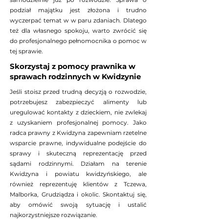
podział majątku jest złożona i trudno
wyczerpać temat w w paru zdaniach. Dlatego
też dla własnego spokoju, warto zwrócić się
do profesjonalnego pełnomocnika o pomoc w
tej sprawie.
Skorzystaj z pomocy prawnika w
sprawach rodzinnych w Kwidzynie
Jeśli stoisz przed trudną decyzją o rozwodzie,
potrzebujesz zabezpieczyć alimenty lub
uregulować kontakty z dzieckiem, nie zwlekaj
z uzyskaniem profesjonalnej pomocy. Jako
radca prawny z Kwidzyna zapewniam rzetelne
wsparcie prawne, indywidualne podejście do
sprawy i skuteczną reprezentację przed
sądami rodzinnymi. Działam na terenie
Kwidzyna i powiatu kwidzyńskiego, ale
również reprezentuję klientów z Tczewa,
Malborka, Grudziądza i okolic. Skontaktuj się,
aby omówić swoją sytuację i ustalić
najkorzystniejsze rozwiązanie.