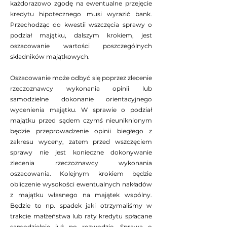
każdorazowo zgodę na ewentualne przejęcie
kredytu hipotecznego musi wyrazić bank.
Przechodząc do kwestii wszczęcia sprawy o
podział majątku, dalszym krokiem, jest
oszacowanie wartości poszczególnych
składników majątkowych.
Oszacowanie może odbyć się poprzez zlecenie
rzeczoznawcy wykonania opinii lub
samodzielne dokonanie orientacyjnego
wycenienia majątku. W sprawie o podział
majątku przed sądem czymś nieuniknionym
będzie przeprowadzenie opinii biegłego z
zakresu wyceny, zatem przed wszczęciem
sprawy nie jest konieczne dokonywanie
zlecenia rzeczoznawcy wykonania
oszacowania. Kolejnym krokiem będzie
obliczenie wysokości ewentualnych nakładów
z majątku własnego na majątek wspólny.
Będzie to np. spadek jaki otrzymaliśmy w
trakcie małżeństwa lub raty kredytu spłacane
samodzielnie już po rozwodzie. Sprawa o