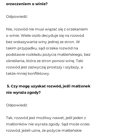
orzeczeniem o winie?
Odpowiedź:
Nie, rozwód nie musi wiązać się z orzekaniem
o winie. Wiele osób decyduje się na rozwód
bez wskazywania winy jednej ze stron. W
takim przypadku, sąd orzeka rozwód na
podstawie rozkładu pożycia małżeńskiego, bez
określania, która ze stron ponosi winę. Taki
rozwód jest zazwyczaj prostszy i szybszy, a
także mniej konfliktowy.
5. Czy mogę uzyskać rozwód, jeśli małżonek
nie wyraża zgody?
Odpowiedź:
Tak, rozwód jest możliwy nawet, jeśli jeden z
małżonków nie wyraża zgody. Sąd może orzec
rozwód, jeżeli uzna, że pożycie małżeńskie