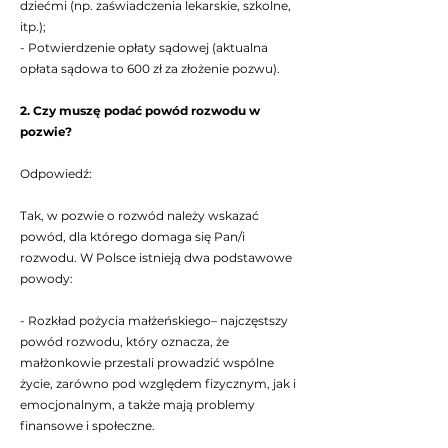
dziećmi (np. zaświadczenia lekarskie, szkolne,
itp.);
- Potwierdzenie opłaty sądowej (aktualna
opłata sądowa to 600 zł za złożenie pozwu).
2. Czy muszę podać powód rozwodu w
pozwie?
Odpowiedź:
Tak, w pozwie o rozwód należy wskazać
powód, dla którego domaga się Pan/i
rozwodu. W Polsce istnieją dwa podstawowe
powody:
- Rozkład pożycia małżeńskiego– najczęstszy
powód rozwodu, który oznacza, że
małżonkowie przestali prowadzić wspólne
życie, zarówno pod względem fizycznym, jak i
emocjonalnym, a także mają problemy
finansowe i społeczne.