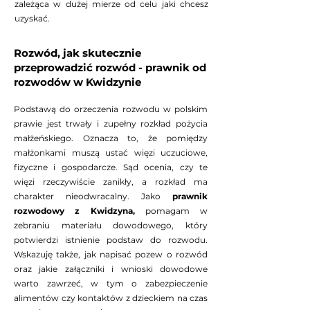
zależąca w dużej mierze od celu jaki chcesz
uzyskać.
Rozwód, jak skutecznie
przeprowadzić rozwód - prawnik od
rozwodów w Kwidzynie
Podstawą do orzeczenia rozwodu w polskim
prawie jest trwały i zupełny rozkład pożycia
małżeńskiego. Oznacza to, że pomiędzy
małżonkami muszą ustać więzi uczuciowe,
fizyczne i gospodarcze. Sąd ocenia, czy te
więzi rzeczywiście zanikły, a rozkład ma
charakter nieodwracalny. Jako
prawnik
rozwodowy z Kwidzyna,
pomagam w
zebraniu materiału dowodowego, który
potwierdzi istnienie podstaw do rozwodu.
Wskazuję także, jak napisać pozew o rozwód
oraz jakie załączniki i wnioski dowodowe
warto zawrzeć, w tym o zabezpieczenie
alimentów czy kontaktów z dzieckiem na czas