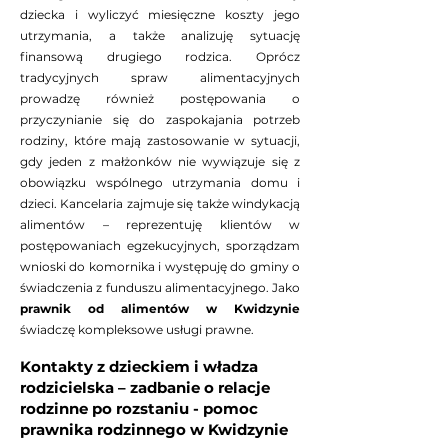
dziecka i wyliczyć miesięczne koszty jego
utrzymania, a także analizuję sytuację
finansową drugiego rodzica. Oprócz
tradycyjnych spraw alimentacyjnych
prowadzę również postępowania o
przyczynianie się do zaspokajania potrzeb
rodziny, które mają zastosowanie w sytuacji,
gdy jeden z małżonków nie wywiązuje się z
obowiązku wspólnego utrzymania domu i
dzieci. Kancelaria zajmuje się także windykacją
alimentów – reprezentuję klientów w
postępowaniach egzekucyjnych, sporządzam
wnioski do komornika i występuję do gminy o
świadczenia z funduszu alimentacyjnego. Jako
prawnik od alimentów w Kwidzynie
świadczę kompleksowe usługi prawne.
Kontakty z dzieckiem i władza
rodzicielska – zadbanie o relacje
rodzinne po rozstaniu - pomoc
prawnika rodzinnego w Kwidzynie