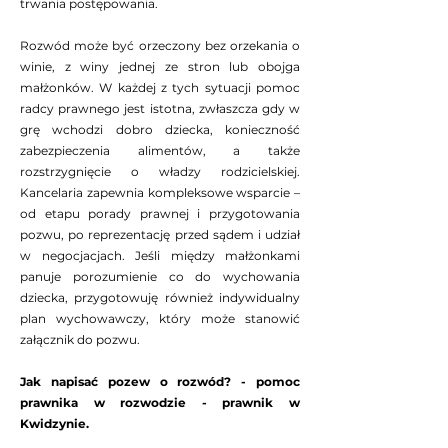
trwania postępowania.
Rozwód może być orzeczony bez orzekania o
winie, z winy jednej ze stron lub obojga
małżonków. W każdej z tych sytuacji pomoc
radcy prawnego jest istotna, zwłaszcza gdy w
grę wchodzi dobro dziecka, konieczność
zabezpieczenia alimentów, a także
rozstrzygnięcie o władzy rodzicielskiej.
Kancelaria zapewnia kompleksowe wsparcie –
od etapu porady prawnej i przygotowania
pozwu, po reprezentację przed sądem i udział
w negocjacjach. Jeśli między małżonkami
panuje porozumienie co do wychowania
dziecka, przygotowuję również indywidualny
plan wychowawczy, który może stanowić
załącznik do pozwu.
Jak napisać pozew o rozwód? - pomoc
prawnika w rozwodzie - prawnik w
Kwidzynie.