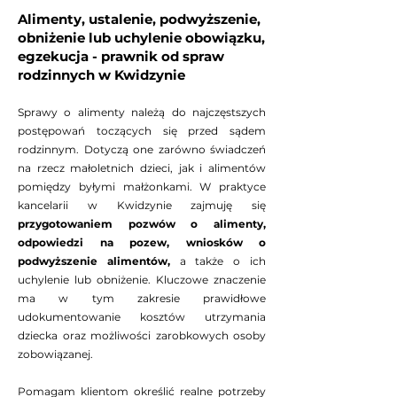
Alimenty, ustalenie, podwyższenie,
obniżenie lub uchylenie obowiązku,
egzekucja - prawnik od spraw
rodzinnych w Kwidzynie
Sprawy o alimenty należą do najczęstszych
postępowań toczących się przed sądem
rodzinnym. Dotyczą one zarówno świadczeń
na rzecz małoletnich dzieci, jak i alimentów
pomiędzy byłymi małżonkami. W praktyce
kancelarii w Kwidzynie zajmuję się
przygotowaniem pozwów o alimenty,
odpowiedzi na pozew, wniosków o
podwyższenie alimentów,
a także o ich
uchylenie lub obniżenie. Kluczowe znaczenie
ma w tym zakresie prawidłowe
udokumentowanie kosztów utrzymania
dziecka oraz możliwości zarobkowych osoby
zobowiązanej.
Pomagam klientom określić realne potrzeby