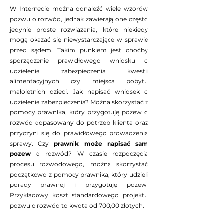
W Internecie można odnaleźć wiele wzorów
pozwu o rozwód, jednak zawierają one często
jedynie proste rozwiązania, które niekiedy
mogą okazać się niewystarczające w sprawie
przed sądem. Takim punkiem jest choćby
sporządzenie prawidłowego wniosku o
udzielenie zabezpieczenia kwestii
alimentacyjnych czy miejsca pobytu
małoletnich dzieci. Jak napisać wniosek o
udzielenie zabezpieczenia? Można skorzystać z
pomocy prawnika, który przygotuję pozew o
rozwód dopasowany do potrzeb klienta oraz
przyczyni się do prawidłowego prowadzenia
sprawy. Czy
prawnik może napisać sam
pozew
o rozwód? W czasie rozpoczęcia
procesu rozwodowego, można skorzystać
początkowo z pomocy prawnika, który udzieli
porady prawnej i przygotuję pozew.
Przykładowy koszt standardowego projektu
pozwu o rozwód to kwota od 700,00 złotych.