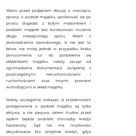
Warto przed podjęciem decyzji o wszczęciu
sprawy o podział majątku, spróbować się po
prostu dogadać z byłym małżonkiem i
podzielić majątek bez konieczności toczenia
długo miesięcznego sporu. Wiem z
doświadczenia zawodowego, iż nie jest to
łatwe, nie mniej jednak w przypadku braku
porozumienia co do podzielenia się
składnikami majątku, należy zacząć od
zgromadzenia dokumentacji związanej z
poszczególnymi nieruchomościami i
ruchomościami oraz innymi prawami
wchodzącymi w skład majątku.
Należy szczególnie wskazać, iż przedmiotem
postępowania o podział majątku są tylko
aktywa, a nie pasywa, zatem trudno przed
sądem będzie podzielić chociażby kredyt
hipoteczny. Sąd nie ma możliwości
decydowania kto przejmie kredyt, gdyż