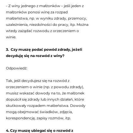
- Z winy jednego z małżonków – jeśli jeden z
małżonków ponosi winę za rozpad
małżeństwa, np. w wyniku zdrady, przemocy,
uzależnienia, niezdolności do pracy, itp. Można
wtedy zażądać rozwodu z orzeczeniem o
winie.
3. Czy muszę podać powód zdrady, jeżeli
decyduję się na rozwód z winy?
Odpowiedź:
Tak, jeśli decydujesz się na rozwód z
orzeczeniem o winie (np. z powodu zdrady),
musisz wskazać dowody na to, że małżonek
dopuścił się zdrady lub innych działań, które
skutkowały rozpadem małżeństwa. Dowody
mogą obejmować świadków, zdjęcia,
korespondencję, zapisy rozmów, itp.
4. Czy muszę ubiegać się o rozwód z