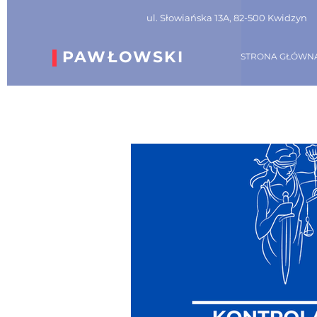
ul. Słowiańska 13A, 82-500 Kwidzyn
PAWŁOWSKI
STRONA GŁÓWN